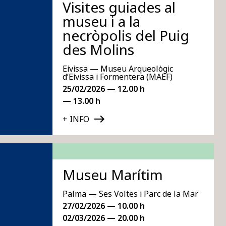
Visites guiades al
museu i a la
necròpolis del Puig
des Molins
Eivissa — Museu Arqueològic
d’Eivissa i Formentera (MAEF)
25/02/2026 — 12.00 h
— 13.00 h
+ INFO
Museu Marítim
Palma — Ses Voltes i Parc de la Mar
27/02/2026 — 10.00 h
02/03/2026 — 20.00 h