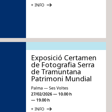
+ INFO
Exposició Certamen
de Fotografia Serra
de Tramuntana
Patrimoni Mundial
Palma — Ses Voltes
27/02/2026 — 10.00 h
— 19.00 h
+ INFO