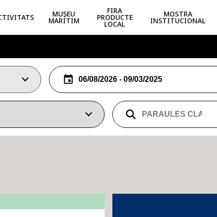
FIRA
MUSEU
MOSTRA
CTIVITATS
PRODUCTE
MARÍTIM
INSTITUCIONAL
LOCAL
GASTRONÒMIQUES
INSTITUCIONALS
FAMILIARS
PORTES 