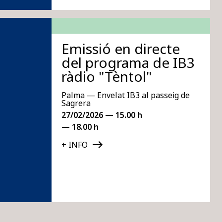
Emissió en directe
del programa de IB3
ràdio "Tèntol"
Palma — Envelat IB3 al passeig de
Sagrera
27/02/2026 — 15.00 h
— 18.00 h
+ INFO