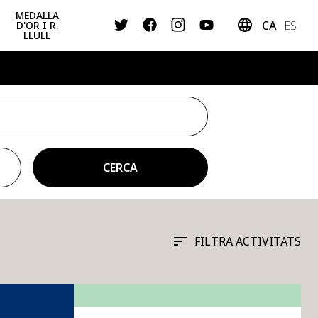
MEDALLA
CA
ES
D'OR I R.
LLULL
OBERTES
INFANTIL
ESPORTIVES
CERCA
FILTRA ACTIVITATS