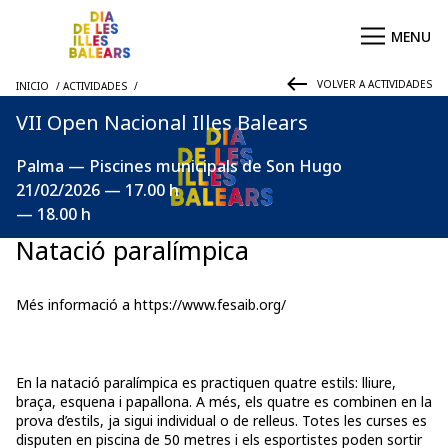
VOLVER A ACTIVIDADES
INICIO
ACTIVIDADES
VII Open Nacional Illes Balears
Palma — Piscines municipals de Son Hugo
21/02/2026 — 17.00 h
— 18.00 h
Natació paralímpica
Més informació a
https://www.fesaib.org/
En la natació paralímpica es practiquen quatre estils: lliure,
braça, esquena i papallona. A més, els quatre es combinen en la
prova d’estils, ja sigui individual o de relleus. Totes les curses es
disputen en piscina de 50 metres i els esportistes poden sortir