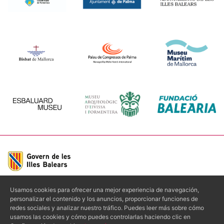
Usamos cookies para ofrecer una mejor experiencia de navegación,
personalizar el contenido y los anuncios, proporcionar funciones de
redes sociales y analizar nuestro tráfico. Puedes leer más sobre cómo
CONTACTO
usamos las cookies y cómo puedes controlarlas haciendo clic en